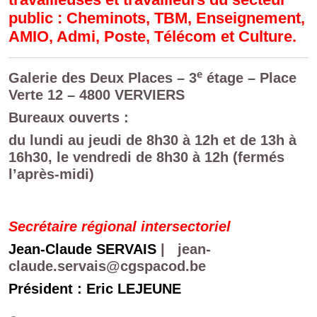
public : Cheminots, TBM, Enseignement,
AMIO, Admi, Poste, Télécom et Culture.
e
Galerie des Deux Places – 3
étage – Place
Verte 12 – 4800 VERVIERS
Bureaux ouverts :
du lundi au jeudi de 8h30 à 12h et de 13h à
16h30, le vendredi de 8h30 à 12h (fermés
l’après-midi)
Secrétaire régional intersectoriel
Jean-Claude SERVAIS
|
jean-
claude.servais@cgspacod.be
Président
: Eric LEJEUNE