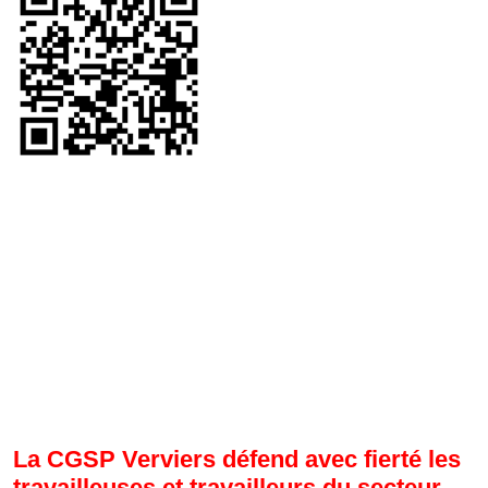
La CGSP Verviers défend avec fierté les
travailleuses et travailleurs du secteur