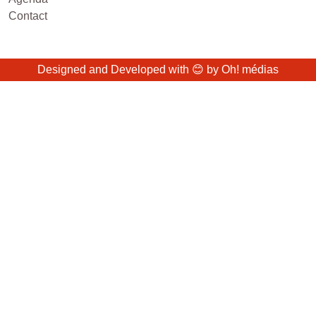
Contact
Designed and Developed with 😊 by
Oh! médias